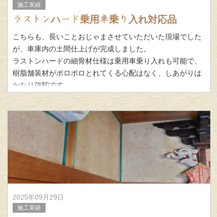
施工実績
ラストンハード乗用車乗り入れ対応品
こちらも、長いことおじゃまさせていただいた現場でした
が、車庫内の土間仕上げが完成しました。
ラストンハードの細骨材仕様は乗用車乗り入れも可能で、
樹脂舗装材がポロポロとれてくる心配はなく、しあがりは
かなり強靭です。
2025年09月29日
施工実績