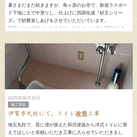
暑さまだまだ続きますが、島ヶ原のお寺で、新規ラスボー
ド下地に土で中塗りし、仕上げに四国化成『砂王シリー
ズ』で砂聚楽しあげをさせていただいています。
砂王シリーズのよいところは、なんといっても270からあ
る色揃えです。
2025年06月30日
施工実績
伊賀市丸柱にて、トイレ改造工事
地元丸柱で、昔に僕が据えた和式便器から洋式トイレに替
えてほしいと依頼いただき工事に入らせていただきまし