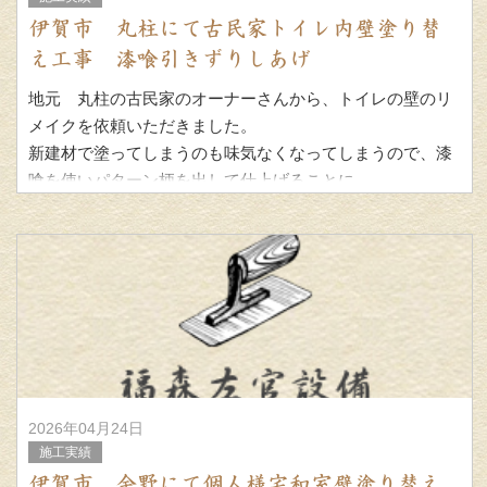
伊賀市 丸柱にて古民家トイレ内壁塗り替
え工事 漆喰引きずりしあげ
地元 丸柱の古民家のオーナーさんから、トイレの壁のリ
メイクを依頼いただきました。
新建材で塗ってしまうのも味気なくなってしまうので、漆
喰を使いパターン柄を出して仕上げることに。
今回は少しノリ増しにして、ツノがよく
2026年04月24日
施工実績
伊賀市 余野にて個人様宅和室壁塗り替え