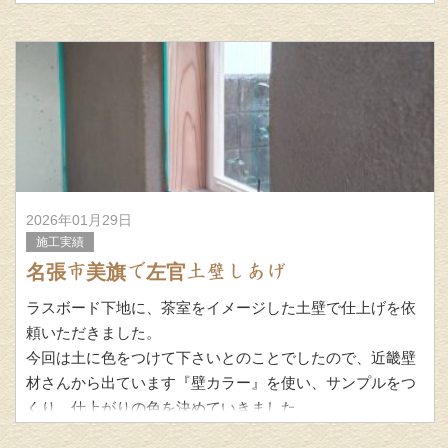
2026年01月29日
施工実績
名張市美旗で左官土壁しあげ
ラスボード下地に、茶室をイメージした土壁で仕上げを依
頼いただきました。
今回は土に色をつけて下さいとのことでしたので、近畿壁
材さんから出ています『壁カラー』を使い、サンプルをつ
くり、仕上がりの色を決めていきました。