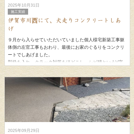
2025年10月31日
施工実績
伊賀市川西にて、犬走りコンクリートしあ
げ
９月から入らせていただいていました個人様宅新築工事躯
体側の左官工事もおわり、最後にお家のぐるりをコンクリ
ートでしあげました。
型枠を入れ、クラック対策をほどこし、シビ鏝というV字
に筋をいれ る道具をつかい仕上げ目地仕様にしま
2025年09月29日