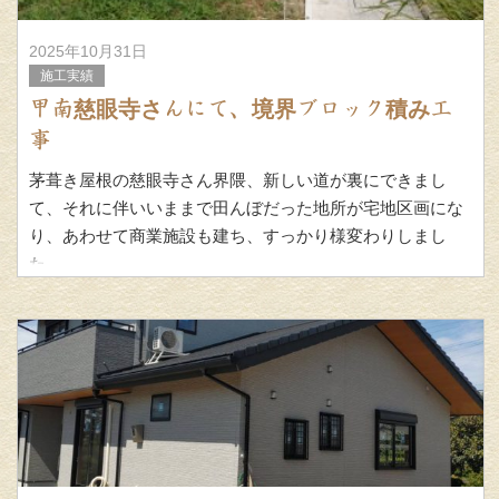
2025年10月31日
施工実績
甲南慈眼寺さんにて、境界ブロック積み工
事
茅葺き屋根の慈眼寺さん界隈、新しい道が裏にできまし
て、それに伴いいままで田んぼだった地所が宅地区画にな
り、あわせて商業施設も建ち、すっかり様変わりしまし
た。
それに伴いお寺の東側に境界ブロックを積む工事をいただ
きました。