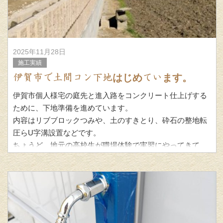
2025年11月28日
施工実績
伊賀市で土間コン下地はじめています。
伊賀市個人様宅の庭先と進入路をコンクリート仕上げする
ために、下地準備を進めています。
内容はリブブロックつみや、土のすきとり、砕石の整地転
圧らU字溝設置などです。
ちょうど、地元の高校生が職場体験で実習にやってきて