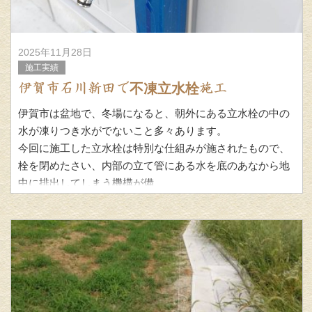
2025年11月28日
施工実績
伊賀市石川新田で不凍立水栓施工
伊賀市は盆地で、冬場になると、朝外にある立水栓の中の
水が凍りつき水がでないこと多々あります。
今回に施工した立水栓は特別な仕組みが施されたもので、
栓を閉めたさい、内部の立て管にある水を底のあなから地
中に排出してしまう機構が備