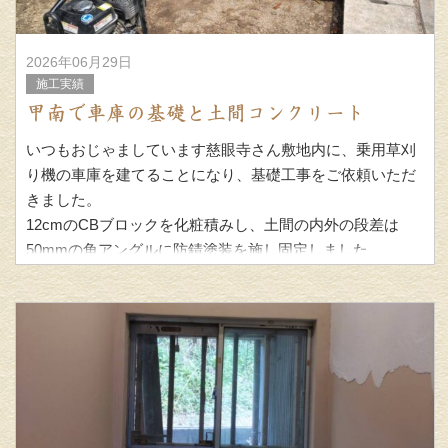
2026年06月29日
施工実績
甲南で車庫の基礎と土間コンクリート
いつもおじゃましています慈眼寺さん敷地内に、乗用草刈
り機の車庫を建てることになり、基礎工事をご依頼いただ
きました。
12cmのCBブロックを化粧積みし、土間の内外の段差は
50mmの角アングルに防錆塗装を施し固定しました。