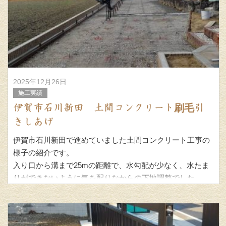
2025年12月26日
施工実績
伊賀市石川新田 土間コンクリート刷毛引
きしあげ
伊賀市石川新田で進めていました土間コンクリート工事の
様子の紹介です。
入り口から溝まで25mの距離で、水勾配が少なく、水たま
りができないように気を配りなからの下地調整でした。
低温対策がしにくく、打設後の養生や打設