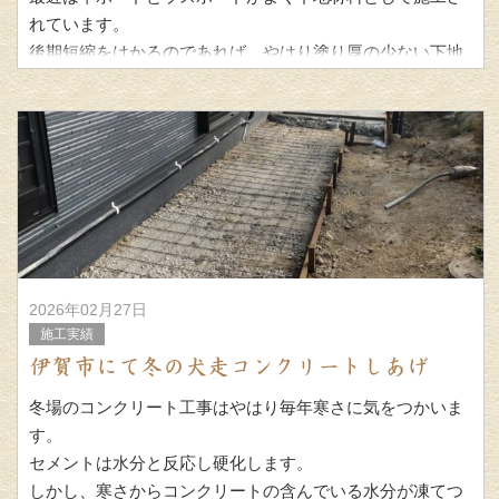
れています。
後期短縮をはかるのであれば、やはり塗り厚の少ない下地
の乾燥までが早い平ボードが有利です
2026年02月27日
施工実績
伊賀市にて冬の犬走コンクリートしあげ
冬場のコンクリート工事はやはり毎年寒さに気をつかいま
す。
セメントは水分と反応し硬化します。
しかし、寒さからコンクリートの含んでいる水分が凍てつ