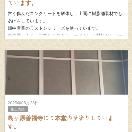
ています。
古く傷んだコンクリートを解体し、土間に樹脂舗装材でし
あげをしています。
畑中産業のラストンシリーズを使っています。
車の乗り入れも可能なラストンハードという材料がシリー
ズの中にあり、車庫内はそれで仕上げています。
2025年08月28日
施工実績
島ヶ原善福寺にて本堂内壁塗りしていま
す。