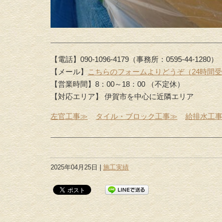
【電話】090-1096-4179（事務所：0595-44-1280）
【メール】
こちらのフォームよりどうぞ（24時間
【営業時間】8：00～18：00 （不定休）
【対応エリア】 伊賀市を中心に近隣エリア
左官工事≫
タイル・ブロック工事≫
給排水工
2025年04月25日 |
施工実績