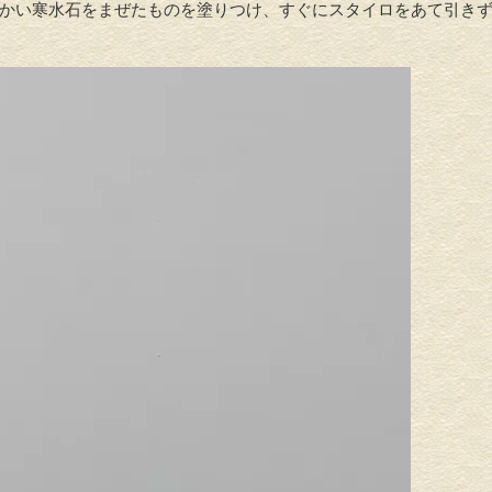
かい寒水石をまぜたものを塗りつけ、すぐにスタイロをあて引き