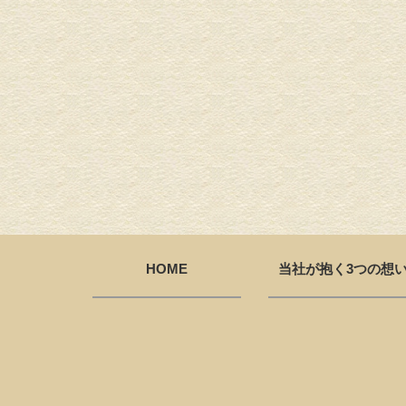
HOME
当社が抱く3つの想