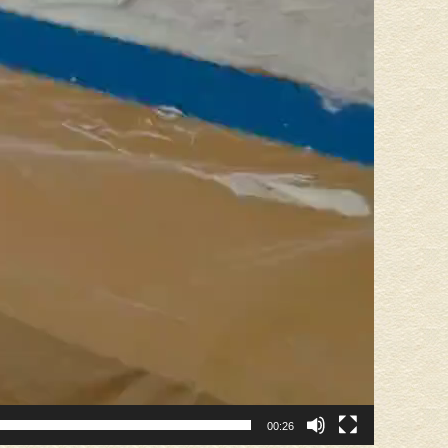
00:26