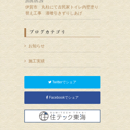
2026.05.29
伊賀市 丸柱にて古民家トイレ内壁塗り
替え工事 漆喰引きずりしあげ
ブログカテゴリ
お知らせ
施工実績
Twitterでシェア
Facebookでシェア