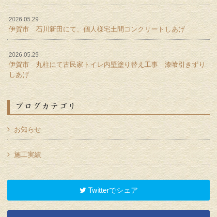
2026.05.29
伊賀市 石川新田にて、個人様宅土間コンクリートしあげ
2026.05.29
伊賀市 丸柱にて古民家トイレ内壁塗り替え工事 漆喰引きずり
しあげ
ブログカテゴリ
お知らせ
施工実績
Twitterでシェア