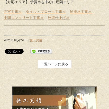
【対応エリア】 伊賀市を中心に近隣エリア
左官工事≫
タイル・ブロック工事≫
給排水工事≫
土間コンクリート工事≫
外壁仕上げ≫
2024年10月29日 |
施工実績
一覧ページに戻る