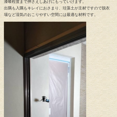
漆喰程度まで押さえしあげにもっていけます。
出隅も入隅もキレイにおさまり、珪藻土が主材ですので脱衣
場など湿気のおこりやすい空間には最適な材料です。