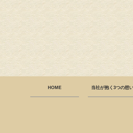
HOME
当社が抱く3つの想