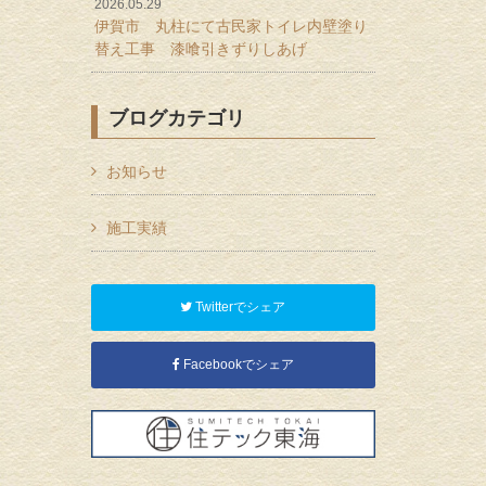
2026.05.29
伊賀市 丸柱にて古民家トイレ内壁塗り
替え工事 漆喰引きずりしあげ
ブログカテゴリ
お知らせ
施工実績
Twitterでシェア
Facebookでシェア