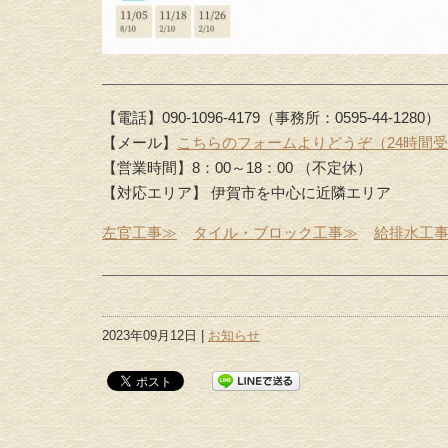
【電話】090-1096-4179（事務所：0595-44-1280）
【メール】
こちらのフォームよりどうぞ（24時間
【営業時間】8：00～18：00 （不定休）
【対応エリア】 伊賀市を中心に近隣エリア
左官工事≫
タイル・ブロック工事≫
給排水工
2023年09月12日 |
お知らせ