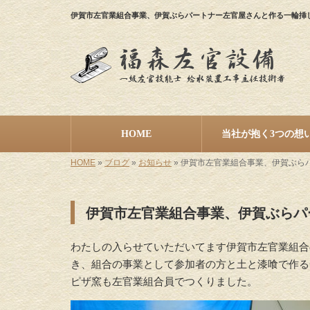
伊賀市左官業組合事業、伊賀ぶらパートナー左官屋さんと作る一輪挿
HOME
当社が抱く3つの想
HOME
»
ブログ
»
お知らせ
»
伊賀市左官業組合事業、伊賀ぶら
伊賀市左官業組合事業、伊賀ぶらパ
わたしの入らせていただいてます伊賀市左官業組合
き、組合の事業として参加者の方と土と漆喰で作る
ピザ窯も左官業組合員でつくりました。