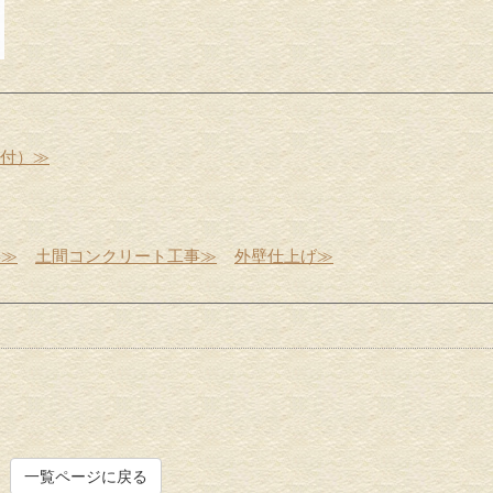
受付）≫
事≫
土間コンクリート工事≫
外壁仕上げ≫
一覧ページに戻る