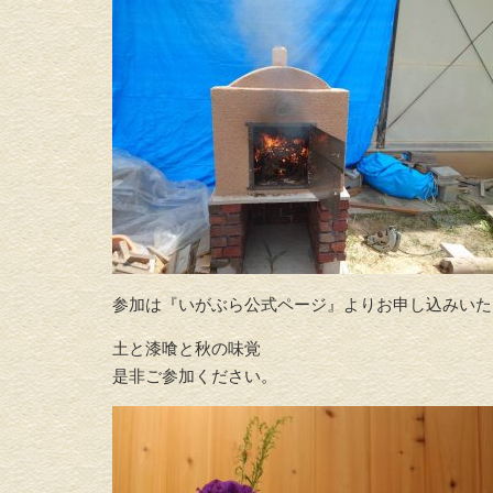
参加は『いがぶら公式ページ』よりお申し込みいた
土と漆喰と秋の味覚
是非ご参加ください。