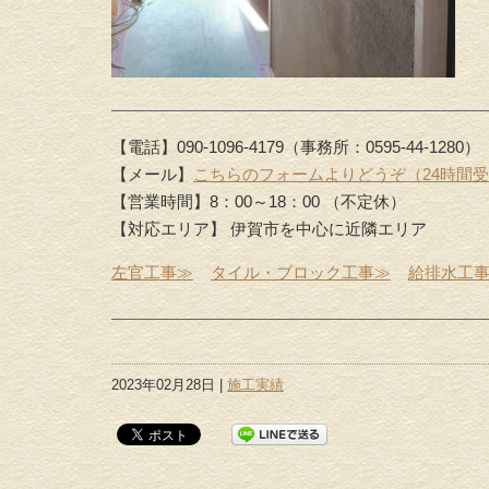
【電話】090-1096-4179（事務所：0595-44-1280）
【メール】
こちらのフォームよりどうぞ（24時間
【営業時間】8：00～18：00 （不定休）
【対応エリア】 伊賀市を中心に近隣エリア
左官工事≫
タイル・ブロック工事≫
給排水工
2023年02月28日 |
施工実績