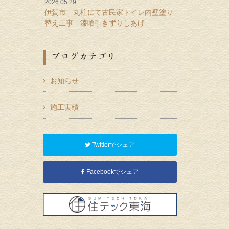
2026.05.29
伊賀市 丸柱にて古民家トイレ内壁塗り
替え工事 漆喰引きずりしあげ
ブログカテゴリ
お知らせ
施工実績
Twitterでシェア
Facebookでシェア