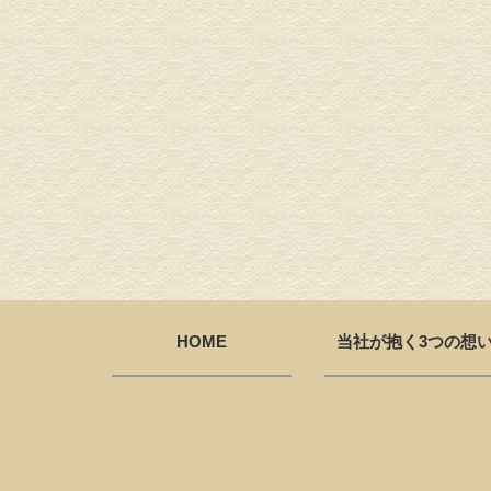
HOME
当社が抱く3つの想