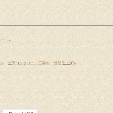
受付）≫
事≫
土間コンクリート工事≫
外壁仕上げ≫