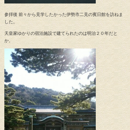
参拝後 前々から見学したかった伊勢市二見の賓日館を訪ねま
した。
天皇家ゆかりの宿泊施設で建てられたのは明治２０年だと
か。