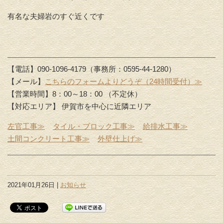
有名な夫婦岩のすぐ近くです
【電話】090-1096-4179（事務所：0595-44-1280）
【メール】
こちらのフォームよりどうぞ（24時間受付）≫
【営業時間】8：00～18：00 （不定休）
【対応エリア】 伊賀市を中心に近隣エリア
左官工事≫
タイル・ブロック工事≫
給排水工事≫
土間コンクリート工事≫
外壁仕上げ≫
2021年01月26日 |
お知らせ