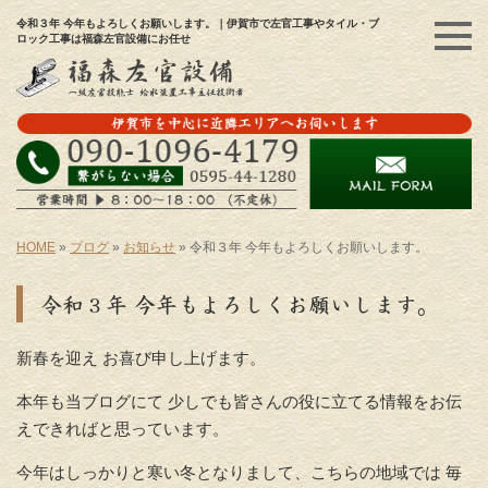
令和３年 今年もよろしくお願いします。｜伊賀市で左官工事やタイル・ブ
ロック工事は福森左官設備にお任せ
HOME
»
ブログ
»
お知らせ
»
令和３年 今年もよろしくお願いします。
令和３年 今年もよろしくお願いします。
新春を迎え お喜び申し上げます。
本年も当ブログにて 少しでも皆さんの役に立てる情報をお伝
えできればと思っています。
今年はしっかりと寒い冬となりまして、こちらの地域では 毎