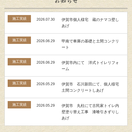
お知らせ
施工実績
2026.07.30
伊賀市個人様宅 蔵のナマコ壁し
あげ
施工実績
2026.06.29
甲南で車庫の基礎と土間コンクリ
ート
施工実績
2026.06.29
伊賀市内にて 洋式トイレリフォ
ーム
施工実績
2026.05.29
伊賀市 石川新田にて、個人様宅
土間コンクリートしあげ
施工実績
2026.05.29
伊賀市 丸柱にて古民家トイレ内
壁塗り替え工事 漆喰引きずりし
あげ