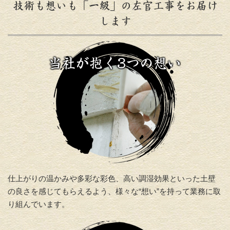
技術も想いも「一級」の左官工事をお届け
します
仕上がりの温かみや多彩な彩色、高い調湿効果といった土壁
の良さを感じてもらえるよう、様々な“想い”を持って業務に取
り組んでいます。