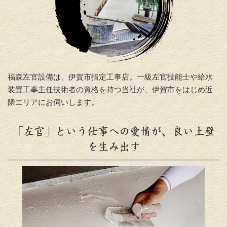
福森左官設備は、伊賀市指定工事店。一級左官技能士や給水
装置工事主任技術者の資格を持つ当社が、伊賀市をはじめ近
隣エリアにお伺いします。
「左官」という仕事への愛情が、良い土壁
を生み出す