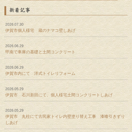
新着記事
2026.07.30
伊賀市個人様宅 蔵のナマコ壁しあげ
2026.06.29
甲南で車庫の基礎と土間コンクリート
2026.06.29
伊賀市内にて 洋式トイレリフォーム
2026.05.29
伊賀市 石川新田にて、個人様宅土間コンクリートしあげ
2026.05.29
伊賀市 丸柱にて古民家トイレ内壁塗り替え工事 漆喰引きずり
しあげ