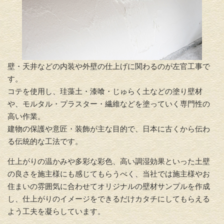
壁・天井などの内装や外壁の仕上げに関わるのが左官工事で
す。
コテを使用し、珪藻土・漆喰・じゅらく土などの塗り壁材
や、モルタル・プラスター・繊維などを塗っていく専門性の
高い作業。
建物の保護や意匠・装飾が主な目的で、日本に古くから伝わ
る伝統的な工法です。
仕上がりの温かみや多彩な彩色、高い調湿効果といった土壁
の良さを施主様にも感じてもらうべく、当社では施主様やお
住まいの雰囲気に合わせてオリジナルの壁材サンプルを作成
し、仕上がりのイメージをできるだけカタチにしてもらえる
よう工夫を凝らしています。